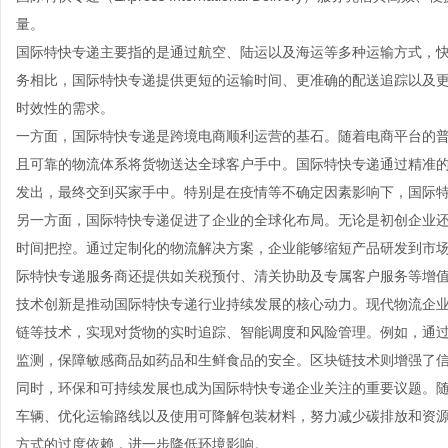
量。
国际特快专递主要指的是通过航空、陆运以及海运等多种运输方式，
务相比，国际特快专递提供更短的运输时间、更准确的配送追踪以及
时效性的需求。
一方面，国际特快专递是跨境电商顺利运营的基石。随着电商平台的
且可靠的物流体系将货物送达全球客户手中。国际特快专递通过精准
发出，最终交到买家手中。特别是在疫情等不确定因素影响下，国际
另一方面，国际特快专递促进了企业的全球化布局。无论是初创企业
时间把控。通过定制化的物流解决方案，企业能够缩短产品研发到市
际特快专递服务商还提供如关税预付、清关协助及专属客户服务等增
技术创新是推动国际特快专递行业持续发展的核心动力。现代物流企业大
链等技术，实现对货物的实时追踪、智能调度和风险管理。例如，通
监测，保障敏感商品如药品和生鲜食品的安全。区块链技术则增强了
同时，环保和可持续发展也成为国际特快专递企业关注的重要议题。
车辆、优化运输路线以及使用可降解包装材料，努力减少碳排放和资
方式的过度依赖，进一步降低环境影响。