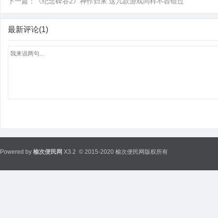
下一篇：
《纪念碑谷2》神作归来 这几款游戏同样不容错过
最新评论(1)
Powered by
榆次便民网
X3.2
© 2015-2020 榆次便民网版权所有