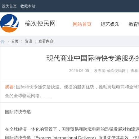
设为首页
收藏本站
榆次便民网
网站首页
综艺娱乐
教育
首页
资讯
查看内容
现代商业中国际特快专递服务
首
›
›
›
2026-06-05
|
发布者: 榆次便民网
|
查看
摘要
: 国际特快专递凭借快速、便捷的服务优势，推动跨境电商和全
全的全球物流网络。......
国际特快专递
在全球经济一体化的背景下，国际贸易和跨境电商的迅猛发展对物流
页
国际特快专递（Express International Delivery）服