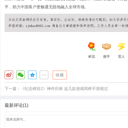
平，助力中国客户更畅通无阻地融入全球市场。
鲜花
握手
雷人
|
收藏
下一篇：
《纪念碑谷2》神作归来 这几款游戏同样不容错过
最新评论(1)