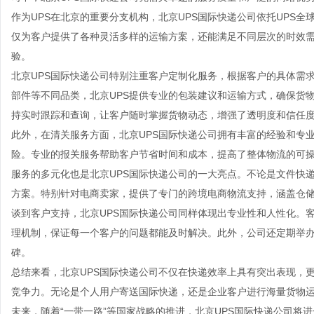
作为UPS在北京的重要分支机构，北京UPS国际快递公司依托UPS
仅为客户提供了各种灵活多样的运输方案，还能满足不同层次的时效
验。
北京UPS国际快递公司特别注重客户定制化服务，根据客户的具体需
部件等不同品类，北京UPS提供专业的包装建议和运输方式，确保货
持实时跟踪和查询，让客户随时掌握货物动态，增强了透明度和信任
此外，在清关服务方面，北京UPS国际快递公司拥有丰富的经验和专
险。专业的报关服务帮助客户节省时间和成本，提高了整体物流的可
服务的多元化也是北京UPS国际快递公司的一大亮点。不论是文件快
方案。特别针对电商卖家，提供了专门的跨境电商物流支持，涵盖仓
谈到客户支持，北京UPS国际快递公司同样体现出专业性和人性化。
理机制，保证每一个客户的问题都能及时解决。此外，公司还定期举
碑。
总结来看，北京UPS国际快递公司不仅在快递效率上具有突出表现，
竞争力。无论是个人用户寄送国际快递，还是企业客户进行海量货物运
未来，随着“一带一路”等国家战略的推进，北京UPS国际快递公司将