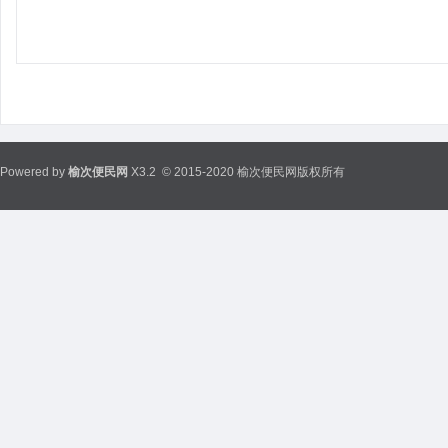
Powered by
榆次便民网
X3.2
© 2015-2020 榆次便民网版权所有