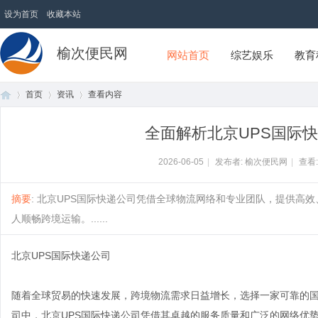
设为首页
收藏本站
榆次便民网
网站首页
综艺娱乐
教育
首页
资讯
查看内容
全面解析北京UPS国际
首
›
›
›
2026-06-05
|
发布者: 榆次便民网
|
查看
摘要
: 北京UPS国际快递公司凭借全球物流网络和专业团队，提供高
人顺畅跨境运输。......
北京UPS国际快递公司
随着全球贸易的快速发展，跨境物流需求日益增长，选择一家可靠的
页
司中，北京UPS国际快递公司凭借其卓越的服务质量和广泛的网络优