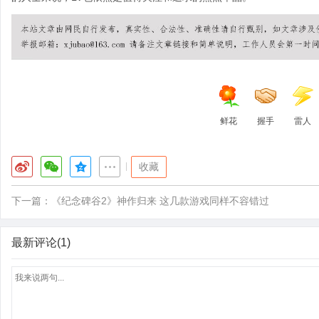
鲜花
握手
雷人
|
收藏
下一篇：
《纪念碑谷2》神作归来 这几款游戏同样不容错过
最新评论(1)