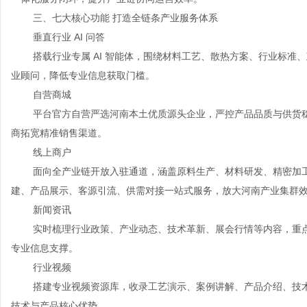
三、七大核心功能 打造全链条产业服务体系
垂直行业 AI 问答
搭载行业专属 AI 智能体，围绕材料工艺、散热方案、行业标准
业顾问，降低专业信息获取门槛。
自营商城
平台官方自营严选河南本土优质源头企业，严控产品品质与供货
商拓宽精准销售渠道。
线上商户
面向全产业链开放入驻通道，涵盖原料生产、材料研发、精密加工
建、产品展示、客源引流、供需对接一站式服务，放大河南产业集群
新闻资讯
实时梳理行业政策、产业动态、技术革新、展会行情等内容，重
专业信息支撑。
行业视频
搭建专业视频资源库，收录工艺演示、案例讲解、产品介绍、技
技术与产品核心优势。