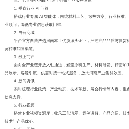
三、七大核心功能 打造全链条产业服务体系
1. 垂直行业 AI 问答
搭载行业专属 AI 智能体，围绕材料工艺、散热方案、行业标准
业顾问，降低专业信息获取门槛。
2. 自营商城
平台官方自营严选河南本土优质源头企业，严控产品品质与供货
宽精准销售渠道。
3. 线上商户
面向全产业链开放入驻通道，涵盖原料生产、材料研发、精密加
品展示、客源引流、供需对接一站式服务，放大河南产业集群效应。
4. 新闻资讯
实时梳理行业政策、产业动态、技术革新、展会行情等内容，重
信息支撑。
5. 行业视频
搭建专业视频资源库，收录工艺演示、案例讲解、产品介绍、技
技术与产品优势。