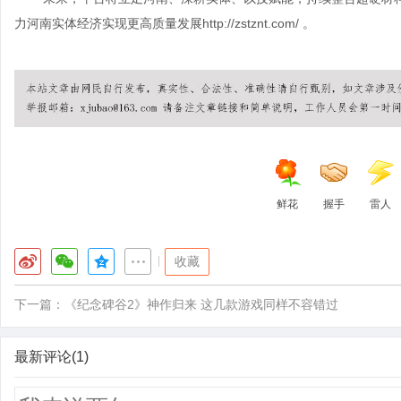
力河南实体经济实现更高质量发展
http://zstznt.com/
。
鲜花
握手
雷人
|
收藏
下一篇：
《纪念碑谷2》神作归来 这几款游戏同样不容错过
最新评论(1)