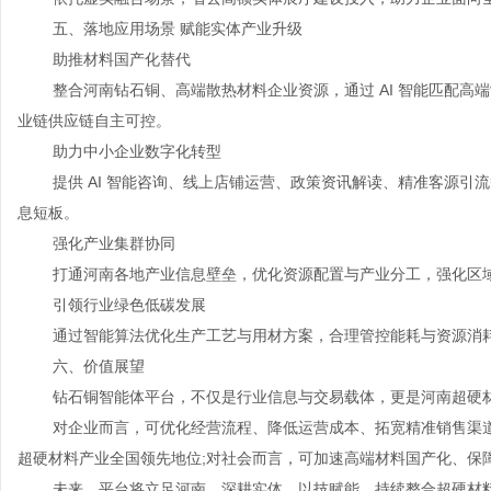
五、落地应用场景 赋能实体产业升级
助推材料国产化替代
整合河南钻石铜、高端散热材料企业资源，通过 AI 智能匹配高
业链供应链自主可控。
助力中小企业数字化转型
提供 AI 智能咨询、线上店铺运营、政策资讯解读、精准客源引
息短板。
强化产业集群协同
打通河南各地产业信息壁垒，优化资源配置与产业分工，强化区
引领行业绿色低碳发展
通过智能算法优化生产工艺与用材方案，合理管控能耗与资源消
六、价值展望
钻石铜智能体平台，不仅是行业信息与交易载体，更是河南超硬
对企业而言，可优化经营流程、降低运营成本、拓宽精准销售渠道
超硬材料产业全国领先地位;对社会而言，可加速高端材料国产化、保
未来，平台将立足河南、深耕实体、以技赋能，持续整合超硬材