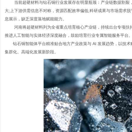
当前超硬材料与钻石铜行业发展存在明显瓶颈：产业链数据割裂，
大;上下游供需信息不对称，资源匹配效率偏低;科研成果与市场需求脱
息展示，缺乏深度落地赋能能力。
河南将超硬材料列为全省重点培育核心产业链，持续出台专项扶持
推进人工智能与实体经济深度融合，鼓励培育行业专属智能服务平台
钻石铜智能体平台精准贴合地方产业政策与 AI 发展趋势，以技
集群化、高端化发展新阶段。