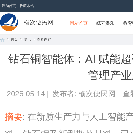
设为首页
收藏本站
榆次便民网
网站首页
综艺娱乐
教育
首页
资讯
查看内容
钻石铜智能体：AI 赋能
首
›
›
›
管理产业
2026-05-14
|
发布者: 榆次便民网
|
查
摘要
: 在新质生产力与人工智能
页