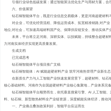
引领行业绿色低碳发展：通过智能算法优化生产与用材方案，合
六、价值展望
钻石铜智能体平台，既是行业信息交易载体，更是河南超硬材料
对企业，可优化经营流程、降低运营成本、拓宽精准销路;对产业
地位;对社会，可加速高端材料国产化、保障供应链安全、推动实体产
未来，平台将立足河南、深耕实体、以技赋能，持续整合超硬材
力河南实体经济实现更高质量发展。
生成文档
已完成思考
钻石铜智能体平台项目推广文稿
钻石铜智能体：AI 赋能超硬材料产业 筑牢河南热管理产业新生态
在新质生产力与人工智能产业快速发展背景下，超硬材料、钻石
核心基础材料。河南作为全国超硬材料产业核心集聚地，产业体系完
钻石铜智能体平台顺势而生，依托垂直搜索引擎、AI 人工智能
料、钻石铜、新型散热材料全产业链资源，深度赋能实体经济，推动
一、产业痛点叠加政策利好，智能平台应运而生