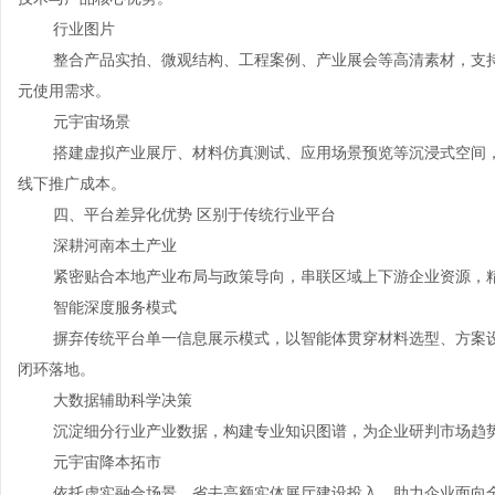
行业图片
整合产品实拍、微观结构、工程案例、产业展会等高清素材，支
元使用需求。
元宇宙场景
搭建虚拟产业展厅、材料仿真测试、应用场景预览等沉浸式空间，
线下推广成本。
四、平台差异化优势 区别于传统行业平台
深耕河南本土产业
紧密贴合本地产业布局与政策导向，串联区域上下游企业资源，
智能深度服务模式
摒弃传统平台单一信息展示模式，以智能体贯穿材料选型、方案
闭环落地。
大数据辅助科学决策
沉淀细分行业产业数据，构建专业知识图谱，为企业研判市场趋
元宇宙降本拓市
依托虚实融合场景，省去高额实体展厅建设投入，助力企业面向