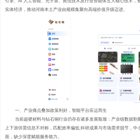
引擎、AI 人工智能、元宇宙、爬虫技术及行业智能体五大核心技术
实体经济，推动河南本土产业由规模集聚向高端价值升级迈进。
一、产业痛点叠加政策利好，智能平台应运而生
当前超硬材料与钻石铜行业仍存在诸多发展瓶颈：产业链数据割裂
上下游供需信息不对称，匹配效率偏低;科研成果与市场需求脱节，中
面，缺少深度赋能服务能力。