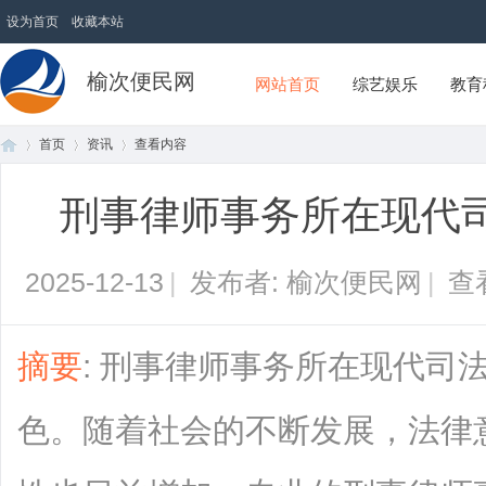
设为首页
收藏本站
榆次便民网
网站首页
综艺娱乐
教育
首页
资讯
查看内容
刑事律师事务所在现代
首
›
›
›
2025-12-13
|
发布者: 榆次便民网
|
查
摘要
: 刑事律师事务所在现代司
色。随着社会的不断发展，法律
页