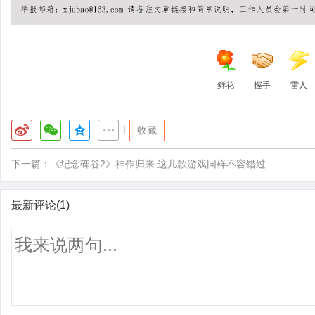
鲜花
握手
雷人
|
收藏
下一篇：
《纪念碑谷2》神作归来 这几款游戏同样不容错过
最新评论(1)