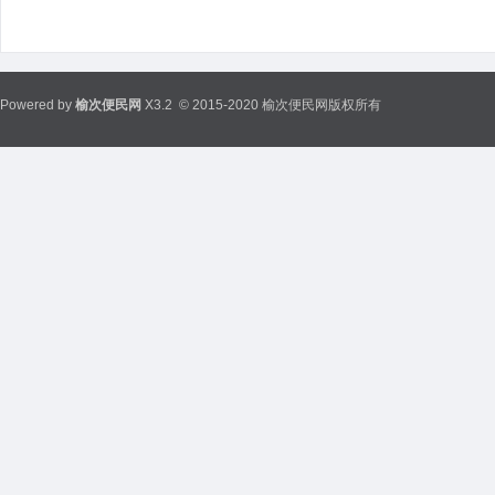
Powered by
榆次便民网
X3.2
© 2015-2020 榆次便民网版权所有