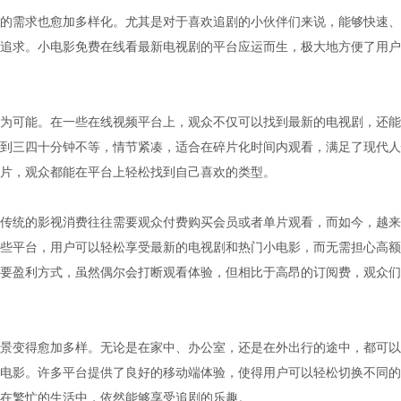
的需求也愈加多样化。尤其是对于喜欢追剧的小伙伴们来说，能够快速、
追求。小电影免费在线看最新电视剧的平台应运而生，极大地方便了用户
为可能。在一些在线视频平台上，观众不仅可以找到最新的电视剧，还能
到三四十分钟不等，情节紧凑，适合在碎片化时间内观看，满足了现代人
片，观众都能在平台上轻松找到自己喜欢的类型。
传统的影视消费往往需要观众付费购买会员或者单片观看，而如今，越来
些平台，用户可以轻松享受最新的电视剧和热门小电影，而无需担心高额
要盈利方式，虽然偶尔会打断观看体验，但相比于高昂的订阅费，观众们
景变得愈加多样。无论是在家中、办公室，还是在外出行的途中，都可以
电影。许多平台提供了良好的移动端体验，使得用户可以轻松切换不同的
在繁忙的生活中，依然能够享受追剧的乐趣。