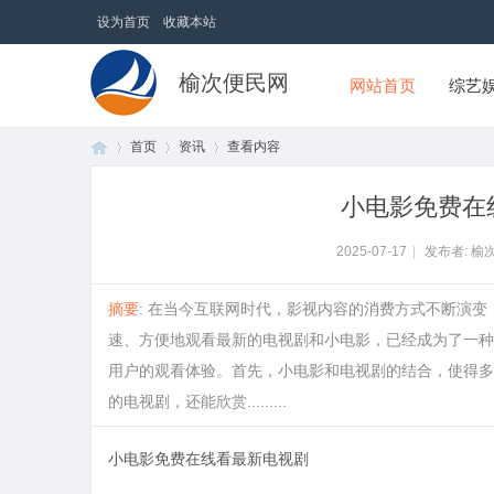
设为首页
收藏本站
榆次便民网
网站首页
综艺
首页
资讯
查看内容
小电影免费在
首
›
›
›
2025-07-17
|
发布者: 榆
摘要
: 在当今互联网时代，影视内容的消费方式不断演
速、方便地观看最新的电视剧和小电影，已经成为了一种
用户的观看体验。首先，小电影和电视剧的结合，使得多
的电视剧，还能欣赏.........
小电影免费在线看最新电视剧
页