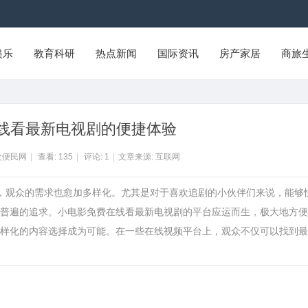
娱乐
教育科研
热点新闻
国际资讯
房产家居
商旅
线看最新电视剧的便捷体验
次便民网
|
查看:
135
|
评论:
1
|
文章来源: 互联网
变，观众的需求也愈加多样化。尤其是对于喜欢追剧的小伙伴们来说，能够
普遍的追求。小电影免费在线看最新电视剧的平台应运而生，极大地方便
样化的内容选择成为可能。在一些在线视频平台上，观众不仅可以找到最