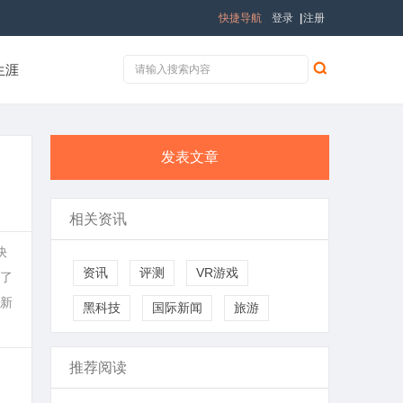
快捷导航
登录
|
注册
生涯
发表文章
相关资讯
快
资讯
评测
VR游戏
了
新
黑科技
国际新闻
旅游
推荐阅读